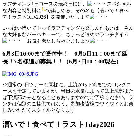
ラフティング1日コースの最終日には、
スペシャル
な内容と特別料金
で楽しめる、その名も【漕いで！食べ
て！ラスト1day2026】を開催いたします
いっぱい漕いで下ってラフティングを楽しんだあとは、みん
な大好きなバーベキューで、ちょっと遅めのランチタイム
お腹も満たしちゃいましょう
6月3日16:00まで受付中！
6月5日11：00まで延
長！7名様追加募集！！（6月3日10：00現在）
※通常の1日ツアーと同様に、上流から下流までのロングコ
ースを予定していますが、当日の水量によっては上流部また
は下流部のみとなることもありますのでご了承ください。ラ
ンチは個別のご提供ではなく、参加者皆様でワイワイとお楽
しみいただくスタイルとなります
漕いで！食べて！ラスト1day2026