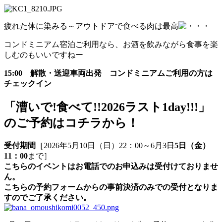
疲れた体に染みる～アウトドアで食べる肉は最高
コンドミニアム宿泊ご利用なら、お酒を飲みながら食事を楽
しむのもいいですねー
15:00 解散・送迎車両出発 コンドミニアムご利用の方は
チェックイン
「漕いで!食べて!!2026ラスト1day!!!」
のご予約はコチラから！
受付期間
［2026年5月10日（日）22：00～6月
3日
5日（金）
11：00
まで］
こちらのイベントはお電話でのお申込みは受付けておりませ
ん。
こちらの予約フォームからの事前決済のみでの受付となりま
すのでご了承ください。