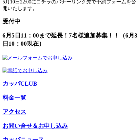
5月10日22:00にコチラのバナーリンク先で予約フォームを公
開いたします。
受付中
6月5日11：00まで延長！7名様追加募集！！（6月3
日10：00現在）
カッパCLUB
料金一覧
アクセス
お問い合せ＆お申し込み
カッパニュース